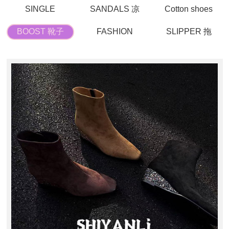
SINGLE
SANDALS 凉
Cotton shoes
SHOE 单鞋
鞋
棉鞋
BOOST 靴子
FASHION
SLIPPER 拖
BREAK 时装
鞋
休