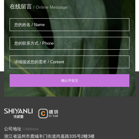
在线留言
/ Online Message
公司地址
/ Address
浙江省温州市鹿城丰门街道尚嘉路335号2幢3楼