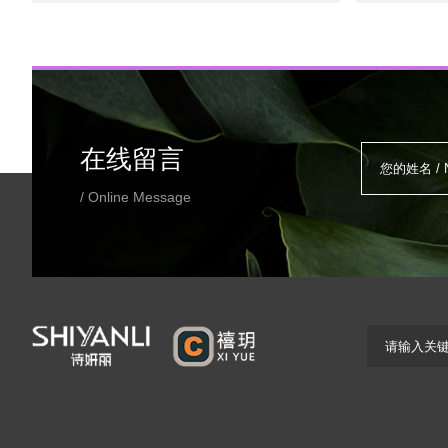
在线留言
/ Online Message