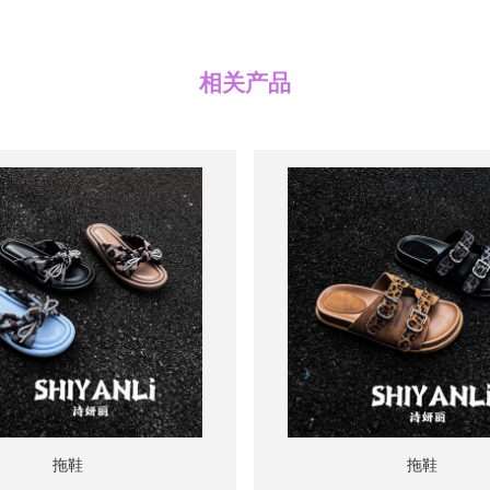
相关产品
拖鞋
拖鞋