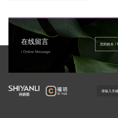
在线留言
/ Online Message