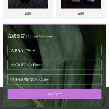
单鞋
单鞋
在线留言
/ Online Message