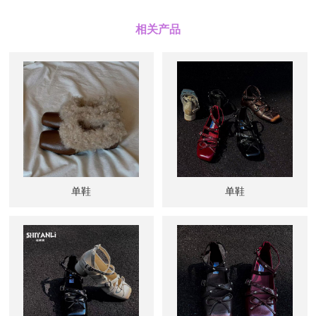
相关产品
单鞋
单鞋