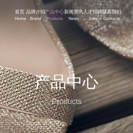
首页
品牌介绍
产品中心
新闻资讯
人才招聘
联系我们
Home
Brand
Products
News
Jobs
Contacts
产品中心
Products