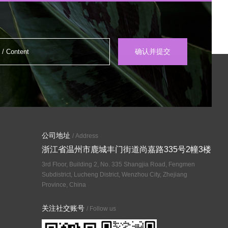
公司地址
/ Address
浙江省温州市鹿城丰门街道尚嘉路335号2幢3楼
3rd Floor, Building 2, No. 335 Shangjia Road, Fengmen
Subdistrict, Lucheng District, Wenzhou City, Zhejiang
Province, China
关注社交账号
/ Follow us